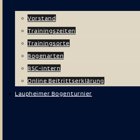
Vorstand
Trainingszeiten
Trainingsorte
Bogenarten
BSC-Intern
Online Beitrittserklärung
Laupheimer Bogenturnier